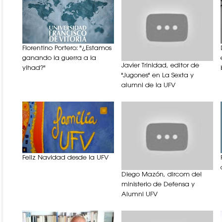
Florentino Portero: "¿Estamos
ganando la guerra a la
Javier Trinidad, editor de
yihad?"
"Jugones" en La Sexta y
alumni de la UFV
Feliz Navidad desde la UFV
Diego Mazón, dircom del
ministerio de Defensa y
Alumni UFV