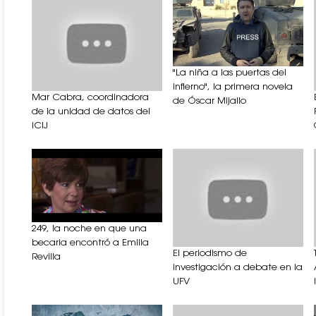
"La niña a las puertas del
infierno", la primera novela
Mar Cabra, coordinadora
de Óscar Mijallo
de la unidad de datos del
ICIJ
249, la noche en que una
becaria encontró a Emilia
El periodismo de
Revilla
investigación a debate en la
UFV