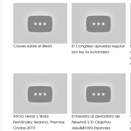
Claves sobre el Brexit
El Congreso aprueba regular
por ley la eutanasia
Alicia Heras y Borja
Entrevista al periodista de
Fernández Sedano, Premios
Newtral y El Objetivo
Ondas 2019
Jesu&#769;s Espinosa