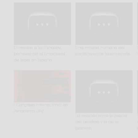
Entrevista a Tal Itzhakov,
Una mirada humana del
portavoz de la Embajada
conflicto entre Israel-Hamás
de Israel en España
I Congreso Internacional de
Periodismo UFV
La relación entre el precio
del petróleo y el de la
gasolina