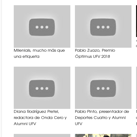
Milenials, mucho más que
Pablo Zuazo, Premio
una etiqueta
Óptimus UFV 2018
Diana Rodríguez Pretel,
Pablo Pinto, presentador de
redactora de Onda Cero y
Deportes Cuatro y Alumni
Alumni UFV
UFV