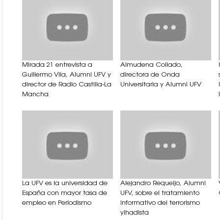
Mirada 21 entrevista a
Almudena Collado,
Guillermo Vila, Alumni UFV y
directora de Onda
director de Radio Castilla-La
Universitaria y Alumni UFV
Mancha
La UFV es la universidad de
Alejandro Requeijo, Alumni
España con mayor tasa de
UFV, sobre el tratamiento
empleo en Periodismo
informativo del terrorismo
yihadista