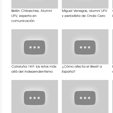
Belén Chiloeches, Alumni
Miguel Venegas, alumni UFV
UFV, experta en
y periodista de Onda Cero
comunicación
Cataluña 14-F: los retos más
¿Cómo afecta el Brexit a
allá del independentismo
España?