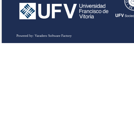
Powered by: Varadero Software Factory