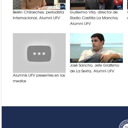
Belén Chiloeches, periodista
Guillermo Vila, director de
Internacional, Alumni UFV
Radio Castilla La Mancha,
Alumni UFV
José Sancho, Jefe Grafismo
de La Sexta, Alumni UFV
Alumnis UFV presentes en los
medios