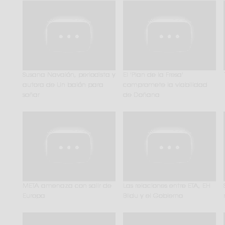
Susana Navalón, periodista y
El 'Plan de la Fresa'
autora de Un balón para
compromete la viabilidad
soñar
de Doñana
META amenaza con salir de
Las relaciones entre ETA, EH
Europa
Bildu y el Gobierno