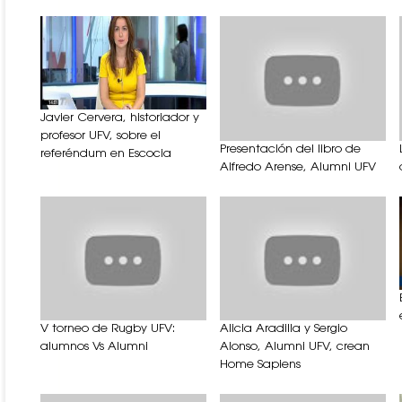
Javier Cervera, historiador y
profesor UFV, sobre el
Presentación del libro de
referéndum en Escocia
Alfredo Arense, Alumni UFV
V torneo de Rugby UFV:
Alicia Aradilla y Sergio
alumnos Vs Alumni
Alonso, Alumni UFV, crean
Home Sapiens