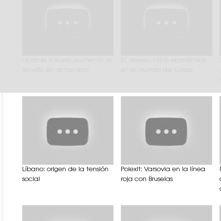
Ucrania y Rusia: aumenta la
EL desequilibrio económico
tensión en la frontera
en el mundo del fútbol
Líbano: origen de la tensión
Polexit: Varsovia en la línea
social
roja con Bruselas