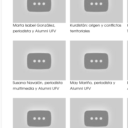
Marta Isabel González,
Kurdistán: origen y conflictos
periodista y Alumni UFV
territoriales
Susana Navalón, periodista
May Mariño, periodista y
multimedia y Alumni UFV
Alumni UFV