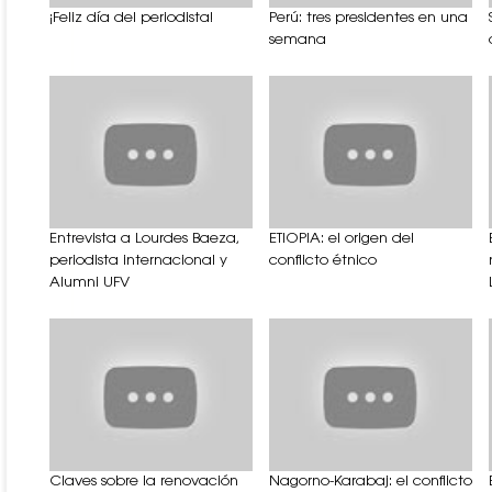
¡Feliz día del periodista!
Perú: tres presidentes en una
semana
Entrevista a Lourdes Baeza,
ETIOPIA: el origen del
periodista internacional y
conflicto étnico
Alumni UFV
Claves sobre la renovación
Nagorno-Karabaj: el conflicto