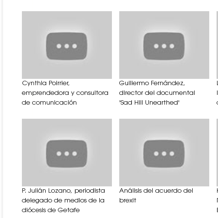
Cynthia Poirrier,
Guillermo Fernández,
emprendedora y consultora
director del documental
de comunicación
'Sad Hill Unearthed'
P. Julián Lozano, periodista
Análisis del acuerdo del
delegado de medios de la
brexit
diócesis de Getafe