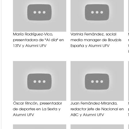
María Rodríguez-Vico,
Varinia Fernández, social
presentadora de "Al día" en
media manager de Bourjois
13TV y Alumni UFV
España y Alumni UFV
Óscar Rincón, presentador
Juan Fernández-Miranda,
de deportes en La Sexta y
redactor jefe de Nacional en
Alumni UFV
ABC y Alumni UFV