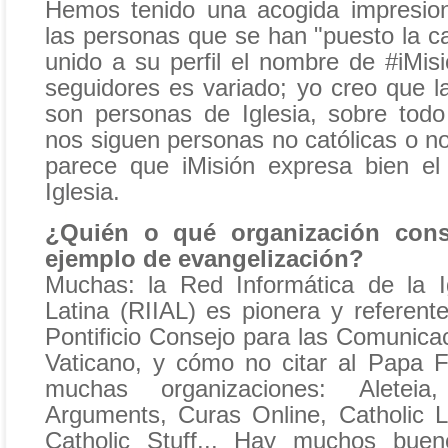
Hemos tenido una acogida impresion
las personas que se han "puesto la c
unido a su perfil el nombre de #iMisió
seguidores es variado; yo creo que 
son personas de Iglesia, sobre tod
nos siguen personas no católicas o n
parece que iMisión expresa bien el
Iglesia.
¿Quién o qué organización con
ejemplo de evangelización?
Muchas: la Red Informática de la I
Latina (RIIAL) es pionera y referent
Pontificio Consejo para las Comunica
Vaticano, y cómo no citar al Papa F
muchas organizaciones: Aleteia
Arguments, Curas Online, Catholic L
Catholic Stuff... Hay muchos buen