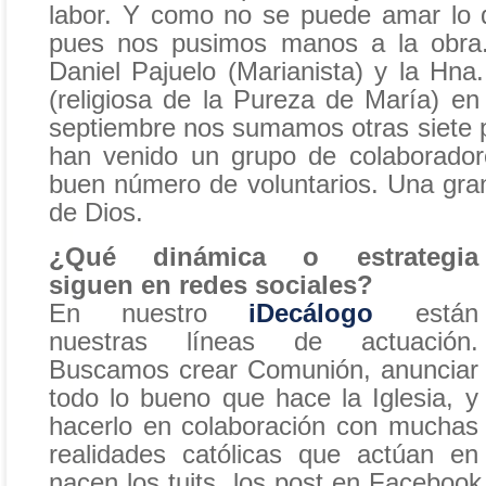
labor. Y como no se puede amar lo 
pues nos pusimos manos a la obra.
Daniel Pajuelo (Marianista) y la Hna
(religiosa de la Pureza de María) en
septiembre nos sumamos otras siete
han venido un grupo de colaborador
buen número de voluntarios. Una gran
de Dios.
¿Qué dinámica o estrategia
siguen en redes sociales?
En nuestro
iDecálogo
están
nuestras líneas de actuación.
Buscamos crear Comunión, anunciar
todo lo bueno que hace la Iglesia, y
hacerlo en colaboración con muchas
realidades católicas que actúan e
nacen los tuits, los post en Facebook,