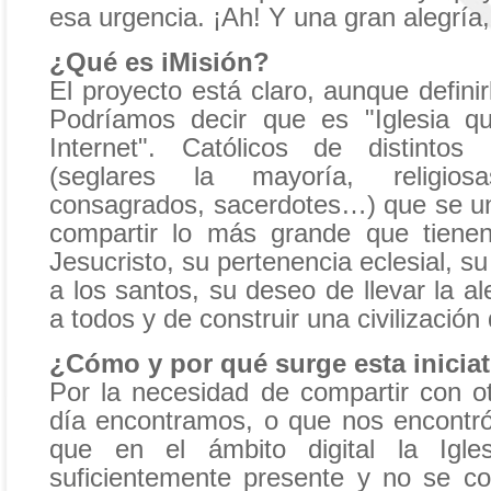
esa urgencia. ¡Ah! Y una gran alegría,
¿Qué es iMisión?
El proyecto está claro, aunque definir
Podríamos decir que es "Iglesia qu
Internet". Católicos de distinto
(seglares la mayoría, religios
consagrados, sacerdotes…) que se u
compartir lo más grande que tiene
Jesucristo, su pertenencia eclesial, s
a los santos, su deseo de llevar la al
a todos y de construir una civilización 
¿Cómo y por qué surge esta iniciat
Por la necesidad de compartir con o
día encontramos, o que nos encontr
que en el ámbito digital la Igle
suficientemente presente y no se c