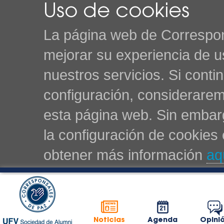
Uso de cookies
La página web de Correspon
mejorar su experiencia de u
nuestros servicios. Si cont
configuración, considerarem
esta página web. Sin embarg
la configuración de cookie
obtener más información
aq
Noticias
Agenda
Opini