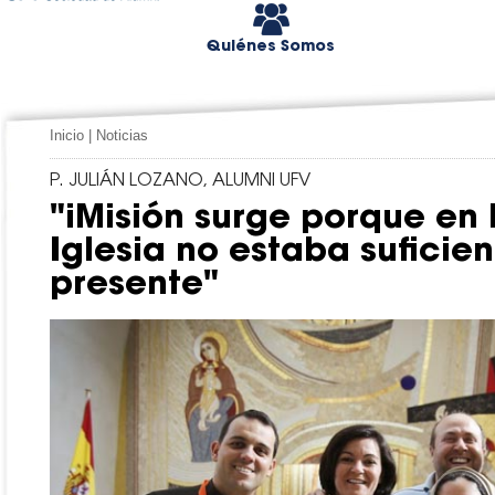
Quiénes Somos
Inicio
|
Noticias
P. JULIÁN LOZANO, ALUMNI UFV
"iMisión surge porque en 
Iglesia no estaba sufici
presente"