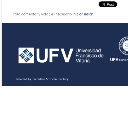
Para comentar y votar, es necesario
iniciar sesión
Powered by: Varadero Software Factory