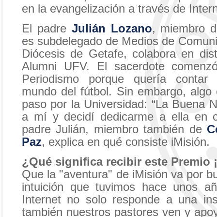
en la evangelización a través de Intern
El padre
Julián Lozano
, miembro d
es subdelegado de Medios de Comunic
Diócesis de Getafe, colabora en dis
Alumni UFV. El sacerdote comenzó
Periodismo porque quería contar 
mundo del fútbol. Sin embargo, algo
paso por la Universidad: “La Buena N
a mí y decidí dedicarme a ella en 
padre Julián, miembro también de
C
Paz
, explica en qué consiste iMisión.
¿Qué significa recibir este Premio 
Que la "aventura" de iMisión va por 
intuición que tuvimos hace unos añ
Internet no solo responde a una ins
también nuestros pastores ven y apo