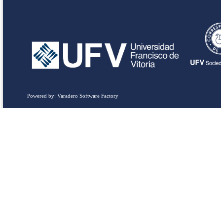
Powered by: Varadero Software Factory