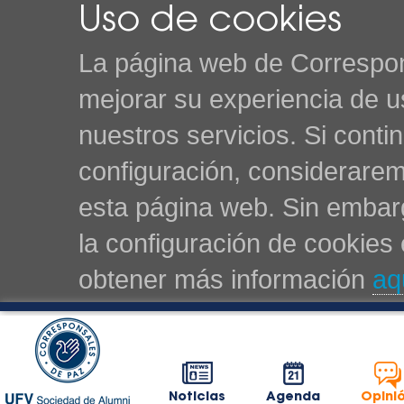
Uso de cookies
La página web de Correspon
mejorar su experiencia de u
nuestros servicios. Si cont
configuración, considerarem
esta página web. Sin embarg
la configuración de cookie
obtener más información
aq
Noticias
Agenda
Opini