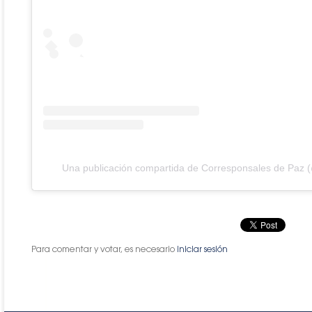
Una publicación compartida de Corresponsales de Paz
Para comentar y votar, es necesario
iniciar sesión