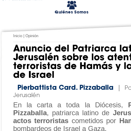
Quiénes Somos
Inicio
|
Opinión
Anuncio del Patriarca la
Jerusalén sobre los ate
terroristas de Hamás y l
de Israel
Pierbattista Card. Pizzaballa
|
Pa
Jerusalén
En la carta a toda la Diócesis,
Pizzaballa
, patriarca latino de
Jerus
actos terroristas
cometidos por
Ha
bombardeos de Israel a Gaza.