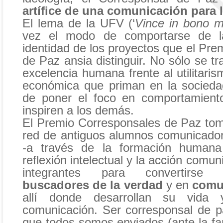
artífice de una comunicación para
El lema de la UFV (‘
Vince in bono 
vez el modo de comportarse de l
identidad de los proyectos que el Pr
de Paz ansia distinguir. No sólo se tr
excelencia humana frente al utilitaris
económica que priman en la socieda
de poner el foco en comportamient
inspiren a los demás.
El Premio Corresponsales de Paz to
red de antiguos alumnos comunicado
-a través de la formación humana 
reflexión intelectual y la acción comuni
integrantes para convertir
buscadores de la verdad
y en
comu
allí donde desarrollan su vida
comunicación. Ser corresponsal de pa
que todos somos enviados (ante la fami