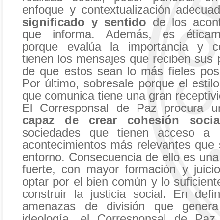
enfoque y contextualización adecua
significado y sentido
de los acont
que informa. Además, es éticam
porque evalúa la importancia y c
tienen los mensajes que reciben sus 
de que estos sean lo más fieles posi
Por último, sobresale porque el estil
que comunica tiene una gran receptivi
El Corresponsal de Paz procura 
capaz de crear cohesión socia
sociedades que tienen acceso a 
acontecimientos más relevantes que
entorno. Consecuencia de ello es una
fuerte, con mayor formación y juicio
optar por el bien común y lo suficien
construir la justicia social. En defin
amenazas de división que genera
ideología, el Corresponsal de Pa