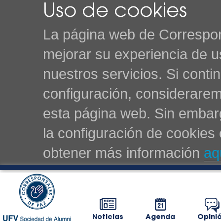
Uso de cookies
La página web de Correspon
mejorar su experiencia de u
nuestros servicios. Si cont
configuración, considerarem
esta página web. Sin embarg
la configuración de cookie
obtener más información
aq
Noticias
Agenda
Opini