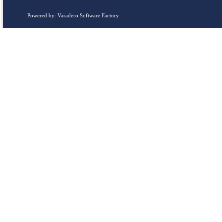
Powered by: Varadero Software Factory