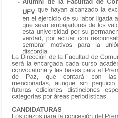
Alumni de la Facultad de Co
que hayan alcanzado la exce
UFV
en el ejercicio de su labor ligada
que sean embajadores de los val
esta universidad por su permane
verdad, por actuar con responsabi
sembrar motivos para la uni
discordia.
La Dirección de la Facultad de Comu
será la encargada cada curso acadé
convocatoria y las bases para el Pre
de Paz, que contará con las 
mencionadas, aunque sin perjuicio
futuras ediciones distinciones esp
categorías por áreas periodísticas.
CANDIDATURAS
Los plazos para la concesión del Pre