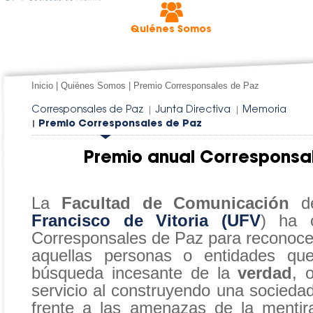
Quiénes Somos
Inicio
|
Quiénes Somos
|
Premio Corresponsales de Paz
Corresponsales de Paz
Junta Directiva
Memoria
|
|
Premio Corresponsales de Paz
|
Premio anual Corresponsa
La
Facultad de Comunicación
d
Francisco de Vitoria (UFV
) ha 
Corresponsales de Paz para reconocer 
aquellas personas o entidades qu
búsqueda incesante de la
verdad
, 
servicio al construyendo una sociedad
frente a las amenazas de la mentir