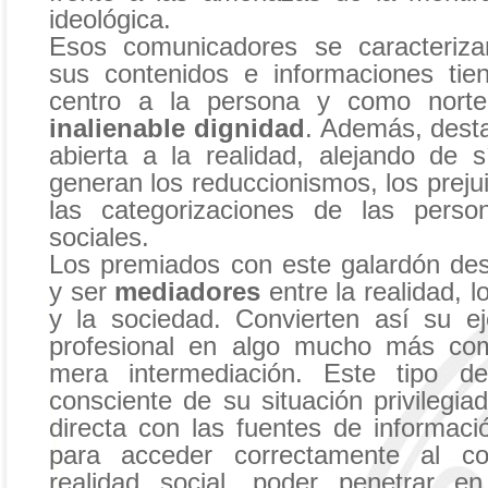
ideológica.
Esos comunicadores se caracteriz
sus contenidos e informaciones ti
centro a la persona y como norte
inalienable dignidad
. Además, dest
abierta a la realidad, alejando de 
generan los reduccionismos, los prejui
las categorizaciones de las pers
sociales.
Los premiados con este galardón de
y ser
mediadores
entre la realidad, l
y la sociedad. Convierten así su ej
profesional en algo mucho más co
mera intermediación. Este tipo d
consciente de su situación privilegiad
directa con las fuentes de informaci
para acceder correctamente al co
realidad social, poder penetrar en