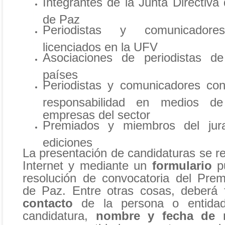
Integrantes de la Junta Directiva
de Paz
Periodistas y comunicador
licenciados en la UFV
Asociaciones de periodistas d
países
Periodistas y comunicadores con
responsabilidad en medios d
empresas del sector
Premiados y miembros del jura
ediciones
La presentación de candidaturas se re
Internet y mediante un
formulario
pu
resolución de convocatoria del Pre
de Paz. Entre otras cosas, deberá 
contacto
de la persona o entida
candidatura,
nombre y fecha de 